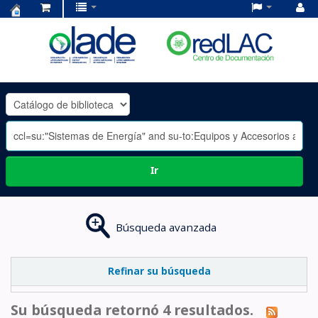
Centro
de
Documentación
OLADE
-
Ir
Búsqueda avanzada
Refinar su búsqueda
Su búsqueda retornó 4 resultados.