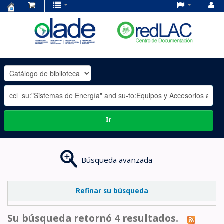
Centro
de
Documentación
OLADE
-
Ir
Búsqueda avanzada
Refinar su búsqueda
Su búsqueda retornó 4 resultados.