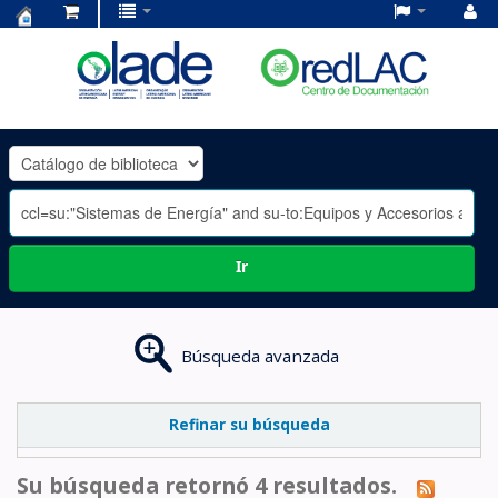
Centro
de
Documentación
OLADE
-
Ir
Búsqueda avanzada
Refinar su búsqueda
Su búsqueda retornó 4 resultados.