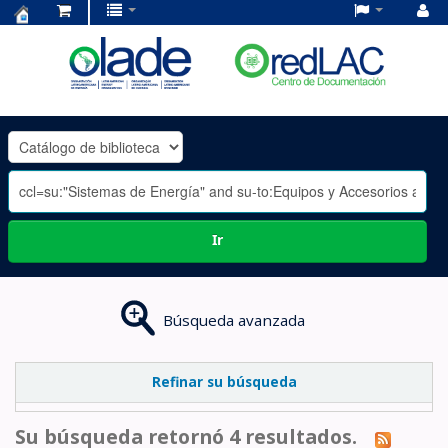
Centro
de
Documentación
OLADE
-
Ir
Búsqueda avanzada
Refinar su búsqueda
Su búsqueda retornó 4 resultados.