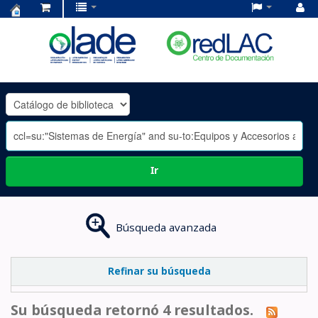
Centro
de
Documentación
OLADE
-
Ir
Búsqueda avanzada
Refinar su búsqueda
Su búsqueda retornó 4 resultados.