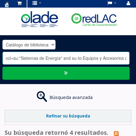
Centro
de
Documentación
OLADE
-
Ir
Búsqueda avanzada
Refinar su búsqueda
Su búsqueda retornó 4 resultados.