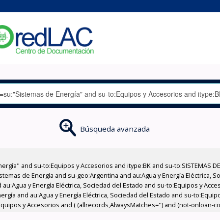
Búsqueda avanzada
nergía" and su-to:Equipos y Accesorios and itype:BK and su-to:SISTEMAS D
stemas de Energía and su-geo:Argentina and au:Agua y Energía Eléctrica, Soc
 au:Agua y Energía Eléctrica, Sociedad del Estado and su-to:Equipos y Acce
ergía and au:Agua y Energía Eléctrica, Sociedad del Estado and su-to:Equip
quipos y Accesorios and ( (allrecords,AlwaysMatches='') and (not-onloan-cou