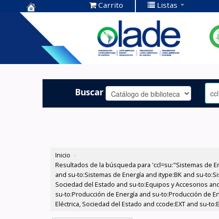
Carrito
Listas
Centro de
Documentación
OLADE -
Buscar
Inicio
›
Resultados de la búsqueda para 'ccl=su:"Sistemas de E
and su-to:Sistemas de Energía and itype:BK and su-to:Si
Sociedad del Estado and su-to:Equipos y Accesorios and
su-to:Producción de Energía and su-to:Producción de En
Eléctrica, Sociedad del Estado and ccode:EXT and su-to:E