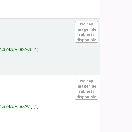
.
No hay
imagen de
cubierta
disponible
1.374.5/A282/v.3
(1).
.
No hay
imagen de
cubierta
disponible
1.374.5/A282/v.1
(1).