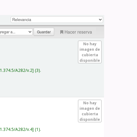
Hacer reserva
No hay
imagen de
cubierta
disponible
1.374.5/A282/v.2
(3).
No hay
imagen de
cubierta
disponible
1.374.5/A282/v.4
(1).