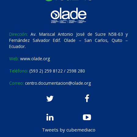
Dirección:
Av. Mariscal Antonio José de Sucre N58-63 y
Fernández Salvador Edif. Olade – San Carlos, Quito –
Ecuador.
Web:
www.olade.org
Teléfono:
(593 2) 259 8122 / 2598 280
Correo:
centro.documentacion@olade.org
Tweets by cubemediaco