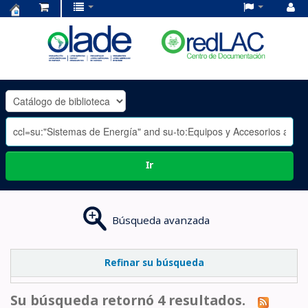
Centro
de
Documentación
OLADE
-
Ir
Búsqueda avanzada
Refinar su búsqueda
Su búsqueda retornó 4 resultados.