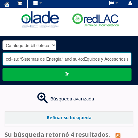
Centro
de
Documentación
OLADE
-
Ir
Búsqueda avanzada
Refinar su búsqueda
Su búsqueda retornó 4 resultados.