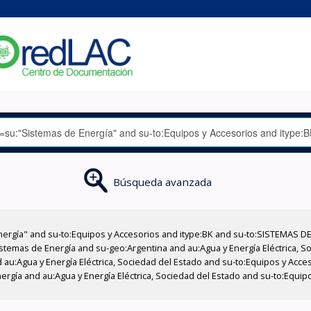
Búsqueda avanzada
nergía" and su-to:Equipos y Accesorios and itype:BK and su-to:SISTEMAS D
stemas de Energía and su-geo:Argentina and au:Agua y Energía Eléctrica, Soc
 au:Agua y Energía Eléctrica, Sociedad del Estado and su-to:Equipos y Acce
rgía and au:Agua y Energía Eléctrica, Sociedad del Estado and su-to:Equipo