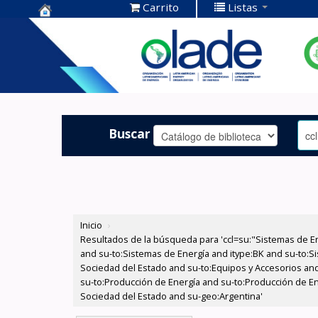
Carrito
Listas
Centro de
Documentación
OLADE -
Buscar
Inicio
›
Resultados de la búsqueda para 'ccl=su:"Sistemas de E
and su-to:Sistemas de Energía and itype:BK and su-to:Si
Sociedad del Estado and su-to:Equipos y Accesorios and
su-to:Producción de Energía and su-to:Producción de Ene
Sociedad del Estado and su-geo:Argentina'