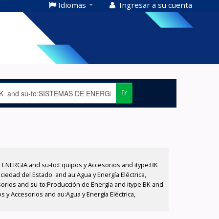
Idiomas
Ingresar a su cuenta
Ir
E ENERGIA and su-to:Equipos y Accesorios and itype:BK
iedad del Estado. and au:Agua y Energía Eléctrica,
sorios and su-to:Producción de Energía and itype:BK and
s y Accesorios and au:Agua y Energía Eléctrica,