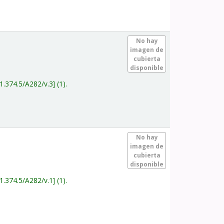
.
No hay
imagen de
cubierta
disponible
1.374.5/A282/v.3
(1).
.
No hay
imagen de
cubierta
disponible
1.374.5/A282/v.1
(1).