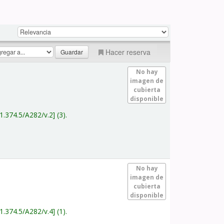
Hacer reserva
No hay
imagen de
cubierta
disponible
1.374.5/A282/v.2
(3).
No hay
imagen de
cubierta
disponible
1.374.5/A282/v.4
(1).