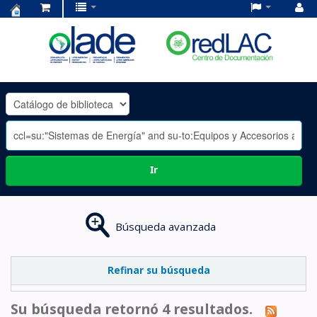
Centro
de
Documentación
OLADE
-
Ir
Búsqueda avanzada
Refinar su búsqueda
Su búsqueda retornó 4 resultados.