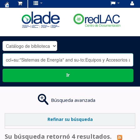
Centro
de
Documentación
OLADE
-
Ir
Búsqueda avanzada
Refinar su búsqueda
Su búsqueda retornó 4 resultados.