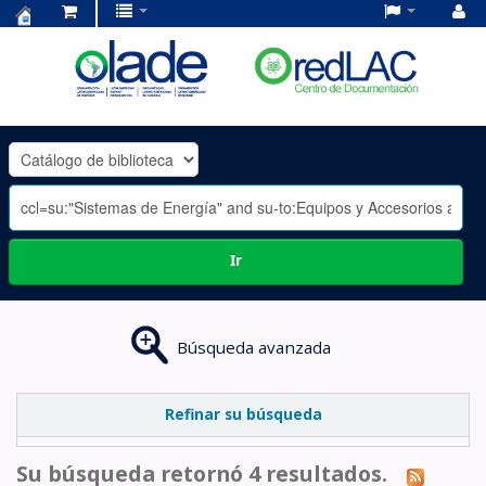
Centro
de
Documentación
OLADE
-
Ir
Búsqueda avanzada
Refinar su búsqueda
Su búsqueda retornó 4 resultados.