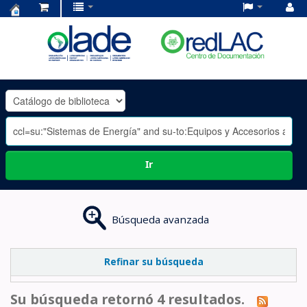
Centro
de
Documentación
OLADE
-
Ir
Búsqueda avanzada
Refinar su búsqueda
Su búsqueda retornó 4 resultados.