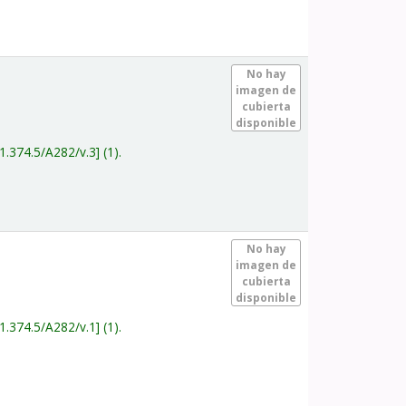
.
No hay
imagen de
cubierta
disponible
1.374.5/A282/v.3
(1).
.
No hay
imagen de
cubierta
disponible
1.374.5/A282/v.1
(1).