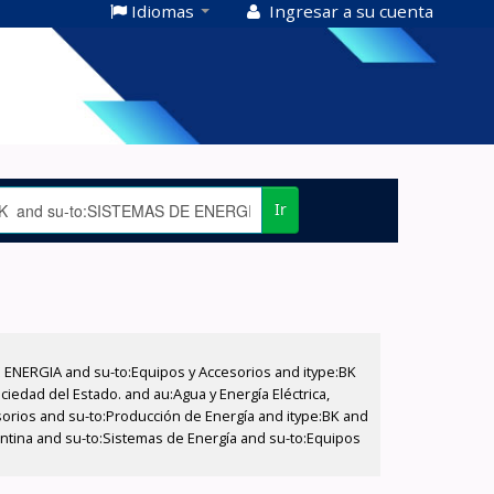
Idiomas
Ingresar a su cuenta
Ir
E ENERGIA and su-to:Equipos y Accesorios and itype:BK
iedad del Estado. and au:Agua y Energía Eléctrica,
sorios and su-to:Producción de Energía and itype:BK and
entina and su-to:Sistemas de Energía and su-to:Equipos