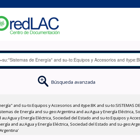
Búsqueda avanzada
nergía" and su-to:Equipos y Accesorios and itype:BK and su-to:SISTEMAS D
stemas de Energía and su-geo:Argentina and au:Agua y Energía Eléctrica, Soc
 au:Agua y Energía Eléctrica, Sociedad del Estado and su-to:Equipos y Acce
ergía and au:Agua y Energía Eléctrica, Sociedad del Estado and su-geo:Arg
Argentina'