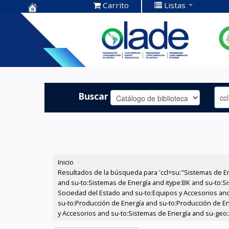
Carrito
Listas
Centro de
Documentación
OLADE -
Buscar
Inicio
›
Resultados de la búsqueda para 'ccl=su:"Sistemas de E
and su-to:Sistemas de Energía and itype:BK and su-to:Si
Sociedad del Estado and su-to:Equipos y Accesorios and
su-to:Producción de Energía and su-to:Producción de En
y Accesorios and su-to:Sistemas de Energía and su-geo: