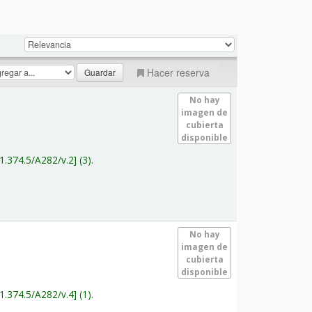
Hacer reserva
No hay
imagen de
cubierta
disponible
1.374.5/A282/v.2
(3).
No hay
imagen de
cubierta
disponible
1.374.5/A282/v.4
(1).