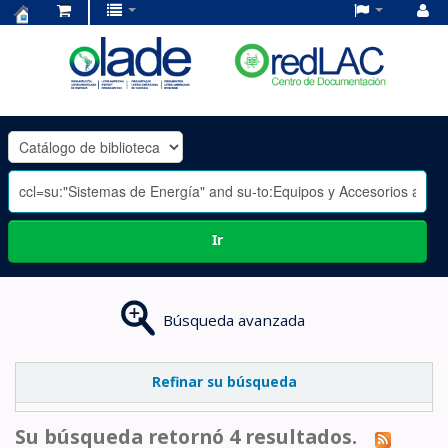
Centro
de
Documentación
OLADE
-
Ir
Búsqueda avanzada
Refinar su búsqueda
Su búsqueda retornó 4 resultados.