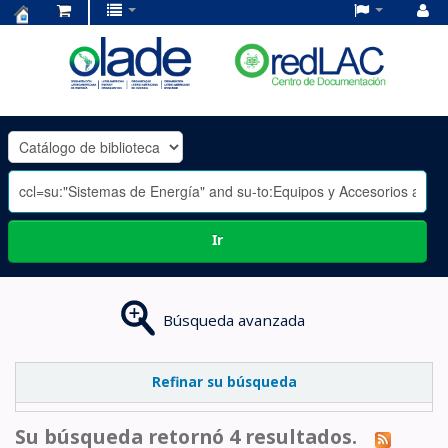
Centro
de
Documentación
OLADE
-
Ir
Búsqueda avanzada
Refinar su búsqueda
Su búsqueda retornó 4 resultados.