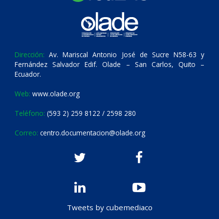
Dirección:
Av. Mariscal Antonio José de Sucre N58-63 y
Fernández Salvador Edif. Olade – San Carlos, Quito –
Ecuador.
Web:
www.olade.org
Teléfono:
(593 2) 259 8122 / 2598 280
Correo:
centro.documentacion@olade.org
Tweets by cubemediaco