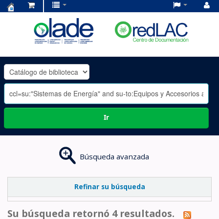
Centro
de
Documentación
OLADE
-
Ir
Búsqueda avanzada
Refinar su búsqueda
Su búsqueda retornó 4 resultados.