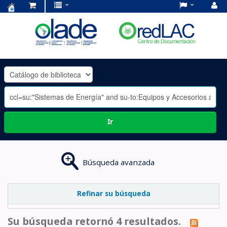
Centro
de
Documentación
OLADE
-
Ir
Búsqueda avanzada
Refinar su búsqueda
Su búsqueda retornó 4 resultados.