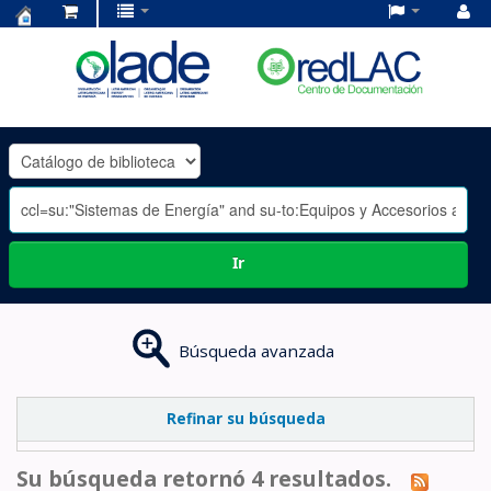
Centro
de
Documentación
OLADE
-
Ir
Búsqueda avanzada
Refinar su búsqueda
Su búsqueda retornó 4 resultados.