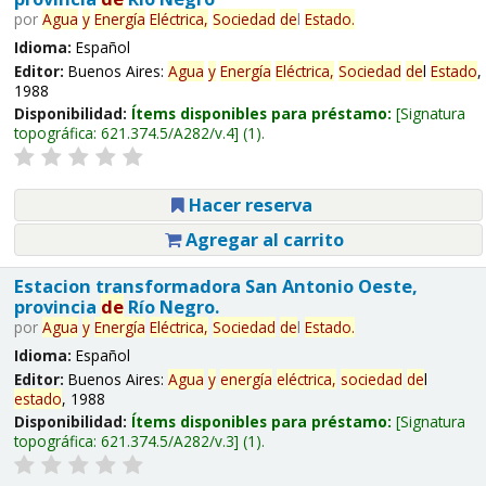
por
Agua
y
Energía
Eléctrica,
Sociedad
de
l
Estado
.
Idioma:
Español
Editor:
Buenos Aires:
Agua
y
Energía
Eléctrica,
Sociedad
de
l
Estado
,
1988
Disponibilidad:
Ítems disponibles para préstamo:
Signatura
topográfica:
621.374.5/A282/v.4
(1).
Hacer reserva
Agregar al carrito
Estacion transformadora San Antonio Oeste,
provincia
de
Río Negro.
por
Agua
y
Energía
Eléctrica,
Sociedad
de
l
Estado
.
Idioma:
Español
Editor:
Buenos Aires:
Agua
y
energía
eléctrica,
sociedad
de
l
estado
, 1988
Disponibilidad:
Ítems disponibles para préstamo:
Signatura
topográfica:
621.374.5/A282/v.3
(1).