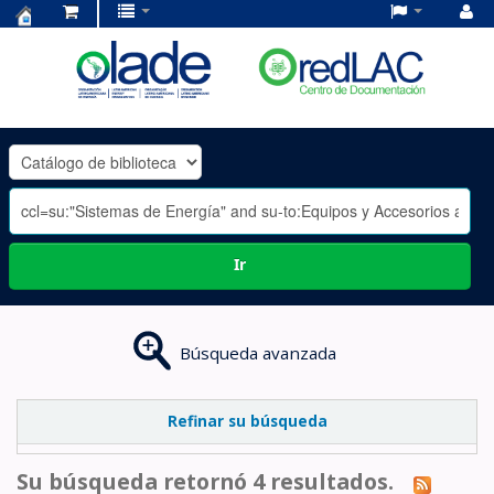
Centro
de
Documentación
OLADE
-
Ir
Búsqueda avanzada
Refinar su búsqueda
Su búsqueda retornó 4 resultados.