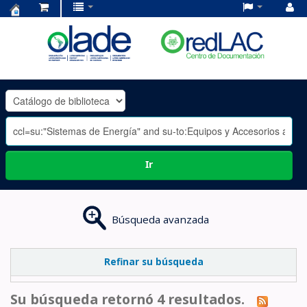
Centro
de
Documentación
OLADE
-
Ir
Búsqueda avanzada
Refinar su búsqueda
Su búsqueda retornó 4 resultados.