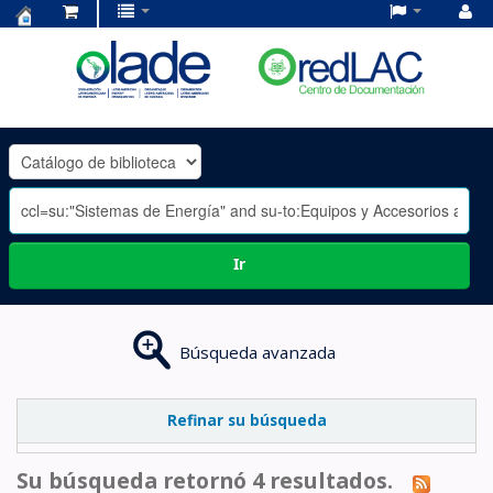
Centro
de
Documentación
OLADE
-
Ir
Búsqueda avanzada
Refinar su búsqueda
Su búsqueda retornó 4 resultados.