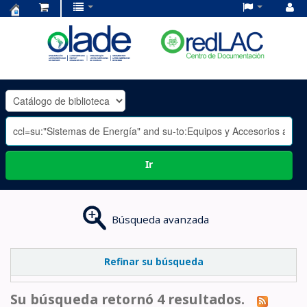
Centro
de
Documentación
OLADE
-
Ir
Búsqueda avanzada
Refinar su búsqueda
Su búsqueda retornó 4 resultados.