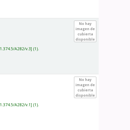
.
No hay
imagen de
cubierta
disponible
1.374.5/A282/v.3
(1).
.
No hay
imagen de
cubierta
disponible
1.374.5/A282/v.1
(1).