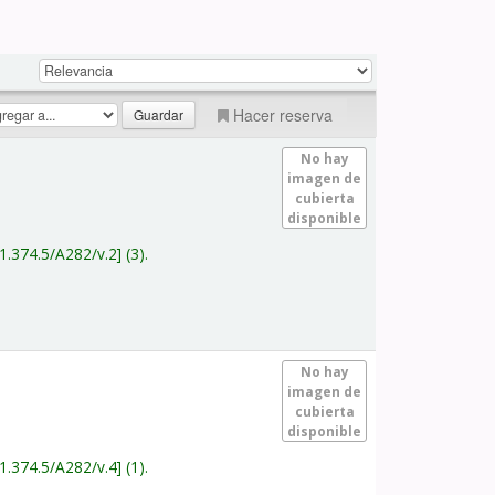
Hacer reserva
No hay
imagen de
cubierta
disponible
1.374.5/A282/v.2
(3).
No hay
imagen de
cubierta
disponible
1.374.5/A282/v.4
(1).