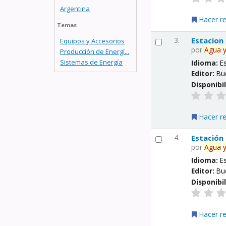
Argentina
Hacer r
Temas
3.
Estacion
Equipos y Accesorios
por
Agua
Producción de Energí...
Sistemas de Energía
Idioma:
E
Editor:
Bu
Disponibi
Hacer r
4.
Estación
por
Agua
Idioma:
E
Editor:
Bu
Disponibi
Hacer r