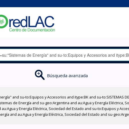
Búsqueda avanzada
nergía" and su-to:Equipos y Accesorios and itype:BK and su-to:SISTEMAS D
stemas de Energía and su-geo:Argentina and au:Agua y Energía Eléctrica, Soc
 au:Agua y Energía Eléctrica, Sociedad del Estado and su-to:Equipos y Acce
ergía and au:Agua y Energía Eléctrica, Sociedad del Estado and su-geo:Arg