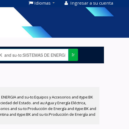
Idiomas
Ingresar a su cuenta
Ir
E ENERGIA and su-to:Equipos y Accesorios and itype:BK
iedad del Estado. and au:Agua y Energía Eléctrica,
sorios and su-to:Producción de Energía and itype:BK and
entina and itype:BK and su-to:Producción de Energía and