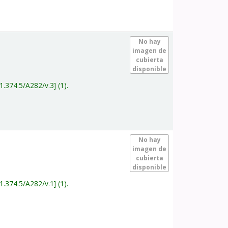
.
No hay
imagen de
cubierta
disponible
1.374.5/A282/v.3
(1).
.
No hay
imagen de
cubierta
disponible
1.374.5/A282/v.1
(1).