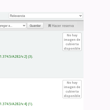
Hacer reserva
No hay
imagen de
cubierta
disponible
1.374.5/A282/v.2
(3).
No hay
imagen de
cubierta
disponible
1.374.5/A282/v.4
(1).