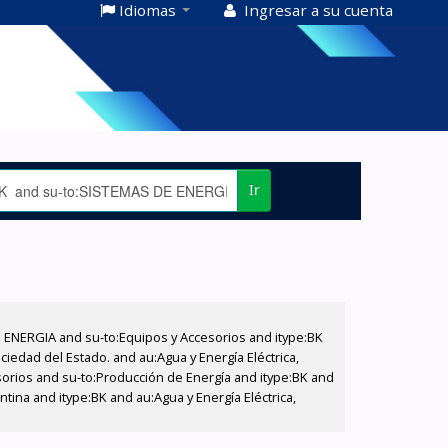
Idiomas
Ingresar a su cuenta
Ir
E ENERGIA and su-to:Equipos y Accesorios and itype:BK
iedad del Estado. and au:Agua y Energía Eléctrica,
sorios and su-to:Producción de Energía and itype:BK and
tina and itype:BK and au:Agua y Energía Eléctrica,