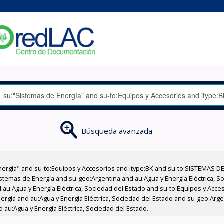
Búsqueda avanzada
nergía" and su-to:Equipos y Accesorios and itype:BK and su-to:SISTEMAS D
stemas de Energía and su-geo:Argentina and au:Agua y Energía Eléctrica, Soc
 au:Agua y Energía Eléctrica, Sociedad del Estado and su-to:Equipos y Acce
rgía and au:Agua y Energía Eléctrica, Sociedad del Estado and su-geo:Argen
 au:Agua y Energía Eléctrica, Sociedad del Estado.'