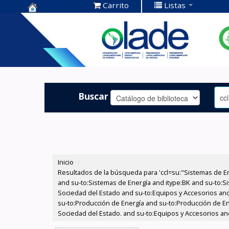
Carrito
Listas
Centro de
Documentación
OLADE -
Buscar
Inicio
›
Resultados de la búsqueda para 'ccl=su:"Sistemas de E
and su-to:Sistemas de Energía and itype:BK and su-to:Si
Sociedad del Estado and su-to:Equipos y Accesorios and
su-to:Producción de Energía and su-to:Producción de Ene
Sociedad del Estado. and su-to:Equipos y Accesorios and