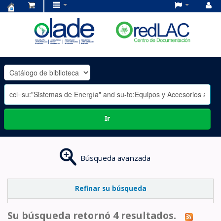
Centro
de
Documentación
OLADE
-
Ir
Búsqueda avanzada
Refinar su búsqueda
Su búsqueda retornó 4 resultados.