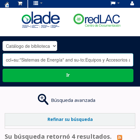
Centro
de
Documentación
OLADE
-
Ir
Búsqueda avanzada
Refinar su búsqueda
Su búsqueda retornó 4 resultados.