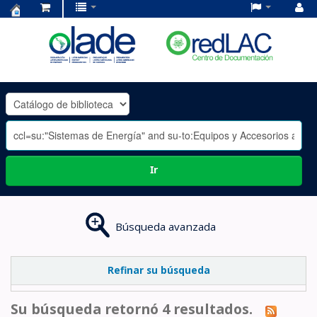
Centro
de
Documentación
OLADE
-
Ir
Búsqueda avanzada
Refinar su búsqueda
Su búsqueda retornó 4 resultados.