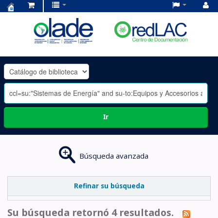
Centro
de
Documentación
OLADE
-
Ir
Búsqueda avanzada
Refinar su búsqueda
Su búsqueda retornó 4 resultados.