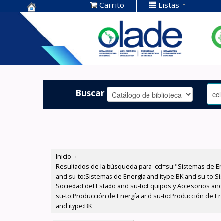
Carrito
Listas
Centro de
Documentación
OLADE -
Buscar
Inicio
›
Resultados de la búsqueda para 'ccl=su:"Sistemas de E
and su-to:Sistemas de Energía and itype:BK and su-to:Si
Sociedad del Estado and su-to:Equipos y Accesorios and
su-to:Producción de Energía and su-to:Producción de En
and itype:BK'