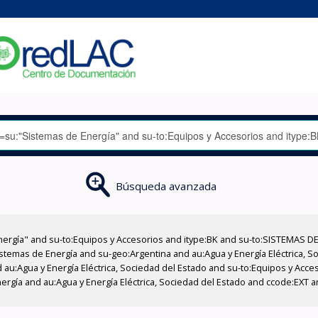
Búsqueda avanzada
nergía" and su-to:Equipos y Accesorios and itype:BK and su-to:SISTEMAS D
stemas de Energía and su-geo:Argentina and au:Agua y Energía Eléctrica, Soc
 au:Agua y Energía Eléctrica, Sociedad del Estado and su-to:Equipos y Acce
ergía and au:Agua y Energía Eléctrica, Sociedad del Estado and ccode:EXT 