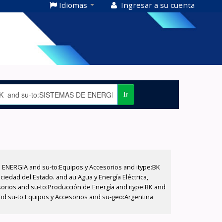
Idiomas
Ingresar a su cuenta
Ir
E ENERGIA and su-to:Equipos y Accesorios and itype:BK
iedad del Estado. and au:Agua y Energía Eléctrica,
sorios and su-to:Producción de Energía and itype:BK and
and su-to:Equipos y Accesorios and su-geo:Argentina