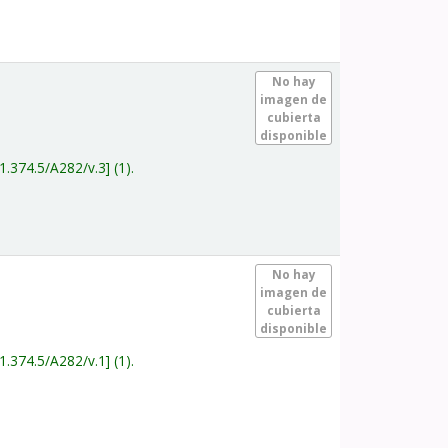
.
No hay
imagen de
cubierta
disponible
1.374.5/A282/v.3
(1).
.
No hay
imagen de
cubierta
disponible
1.374.5/A282/v.1
(1).