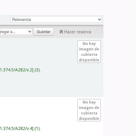
Hacer reserva
No hay
imagen de
cubierta
disponible
1.374.5/A282/v.2
(3).
No hay
imagen de
cubierta
disponible
1.374.5/A282/v.4
(1).