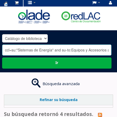
Centro
de
Documentación
OLADE
-
Ir
Búsqueda avanzada
Refinar su búsqueda
Su búsqueda retornó 4 resultados.