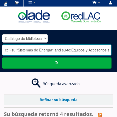
Centro
de
Documentación
OLADE
-
Ir
Búsqueda avanzada
Refinar su búsqueda
Su búsqueda retornó 4 resultados.