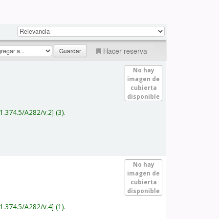
Hacer reserva
No hay
imagen de
cubierta
disponible
1.374.5/A282/v.2
(3).
No hay
imagen de
cubierta
disponible
1.374.5/A282/v.4
(1).