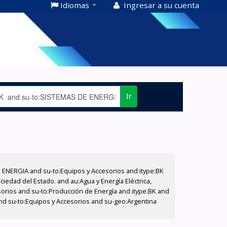
Idiomas
Ingresar a su cuenta
Ir
E ENERGIA and su-to:Equipos y Accesorios and itype:BK
iedad del Estado. and au:Agua y Energía Eléctrica,
sorios and su-to:Producción de Energía and itype:BK and
and su-to:Equipos y Accesorios and su-geo:Argentina