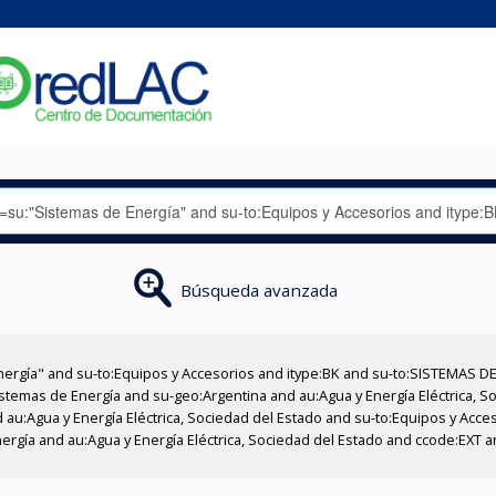
Búsqueda avanzada
nergía" and su-to:Equipos y Accesorios and itype:BK and su-to:SISTEMAS D
stemas de Energía and su-geo:Argentina and au:Agua y Energía Eléctrica, Soc
 au:Agua y Energía Eléctrica, Sociedad del Estado and su-to:Equipos y Acce
ergía and au:Agua y Energía Eléctrica, Sociedad del Estado and ccode:EXT 