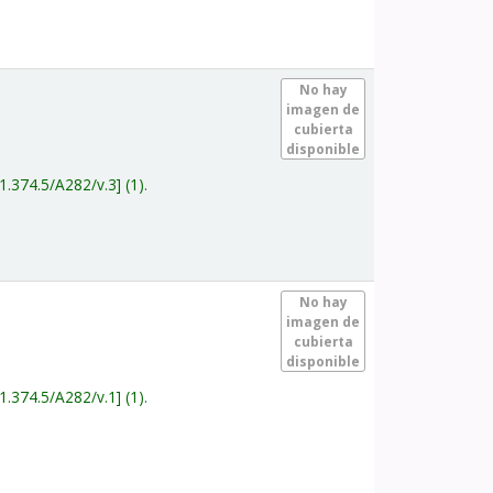
.
No hay
imagen de
cubierta
disponible
1.374.5/A282/v.3
(1).
.
No hay
imagen de
cubierta
disponible
1.374.5/A282/v.1
(1).