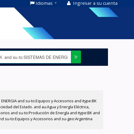
Idiomas
Ingresar a su cuenta
Ir
E ENERGIA and su-to:Equipos y Accesorios and itype:BK
iedad del Estado. and au:Agua y Energía Eléctrica,
sorios and su-to:Producción de Energía and itype:BK and
and su-to:Equipos y Accesorios and su-geo:Argentina