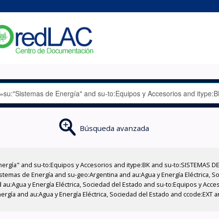
Búsqueda avanzada
nergía" and su-to:Equipos y Accesorios and itype:BK and su-to:SISTEMAS D
stemas de Energía and su-geo:Argentina and au:Agua y Energía Eléctrica, Soc
 au:Agua y Energía Eléctrica, Sociedad del Estado and su-to:Equipos y Acce
ergía and au:Agua y Energía Eléctrica, Sociedad del Estado and ccode:EXT 