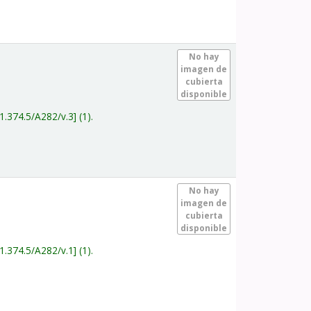
.
No hay
imagen de
cubierta
disponible
1.374.5/A282/v.3
(1).
.
No hay
imagen de
cubierta
disponible
1.374.5/A282/v.1
(1).