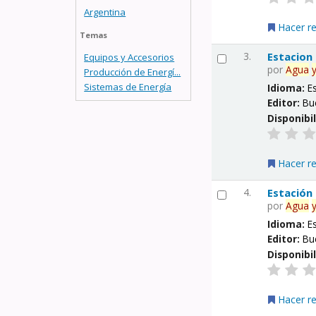
Argentina
Hacer r
Temas
3.
Estacion
Equipos y Accesorios
por
Agua
Producción de Energí...
Sistemas de Energía
Idioma:
E
Editor:
Bu
Disponibi
Hacer r
4.
Estación
por
Agua
Idioma:
E
Editor:
Bu
Disponibi
Hacer r