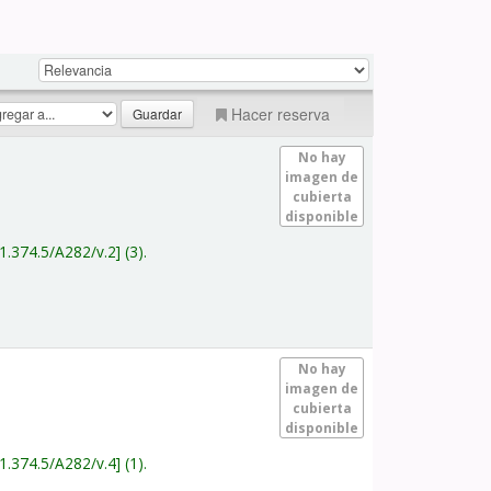
Hacer reserva
No hay
imagen de
cubierta
disponible
1.374.5/A282/v.2
(3).
No hay
imagen de
cubierta
disponible
1.374.5/A282/v.4
(1).