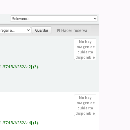
Hacer reserva
No hay
imagen de
cubierta
disponible
1.374.5/A282/v.2
(3).
No hay
imagen de
cubierta
disponible
1.374.5/A282/v.4
(1).