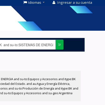
Idiomas
Ingresar a su cuenta
Ir
E ENERGIA and su-to:Equipos y Accesorios and itype:BK
iedad del Estado. and au:Agua y Energía Eléctrica,
sorios and su-to:Producción de Energía and itype:BK and
and su-to:Equipos y Accesorios and su-geo:Argentina