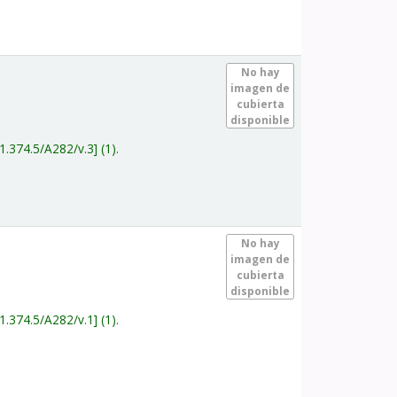
.
No hay
imagen de
cubierta
disponible
1.374.5/A282/v.3
(1).
.
No hay
imagen de
cubierta
disponible
1.374.5/A282/v.1
(1).