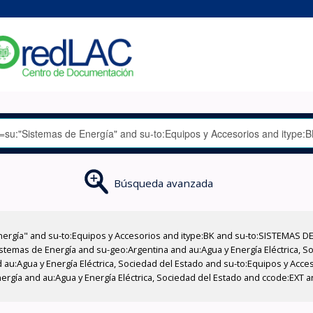
Búsqueda avanzada
nergía" and su-to:Equipos y Accesorios and itype:BK and su-to:SISTEMAS D
stemas de Energía and su-geo:Argentina and au:Agua y Energía Eléctrica, Soc
 au:Agua y Energía Eléctrica, Sociedad del Estado and su-to:Equipos y Acce
ergía and au:Agua y Energía Eléctrica, Sociedad del Estado and ccode:EXT 