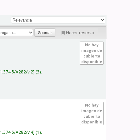
Hacer reserva
No hay
imagen de
cubierta
disponible
1.374.5/A282/v.2
(3).
No hay
imagen de
cubierta
disponible
1.374.5/A282/v.4
(1).