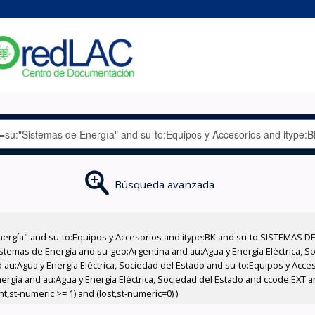
Búsqueda avanzada
nergía" and su-to:Equipos y Accesorios and itype:BK and su-to:SISTEMAS D
stemas de Energía and su-geo:Argentina and au:Agua y Energía Eléctrica, Soc
 au:Agua y Energía Eléctrica, Sociedad del Estado and su-to:Equipos y Acce
ergía and au:Agua y Energía Eléctrica, Sociedad del Estado and ccode:EXT 
,st-numeric >= 1) and (lost,st-numeric=0) )'