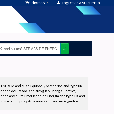
Idiomas
Ingresar a su cuenta
Ir
E ENERGIA and su-to:Equipos y Accesorios and itype:BK
iedad del Estado. and au:Agua y Energía Eléctrica,
sorios and su-to:Producción de Energía and itype:BK and
and su-to:Equipos y Accesorios and su-geo:Argentina