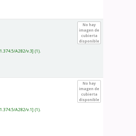
.
No hay
imagen de
cubierta
disponible
1.374.5/A282/v.3
(1).
.
No hay
imagen de
cubierta
disponible
1.374.5/A282/v.1
(1).