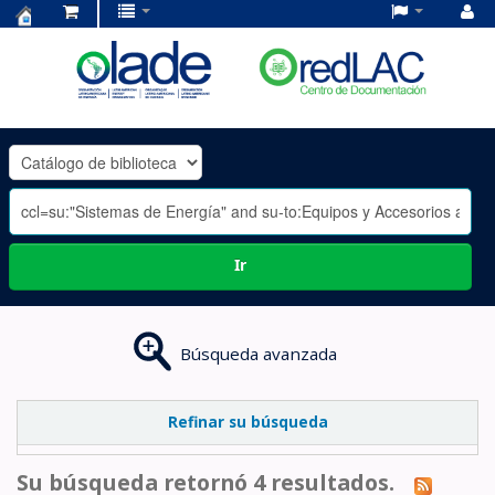
Centro
de
Documentación
OLADE
-
Ir
Búsqueda avanzada
Refinar su búsqueda
Su búsqueda retornó 4 resultados.