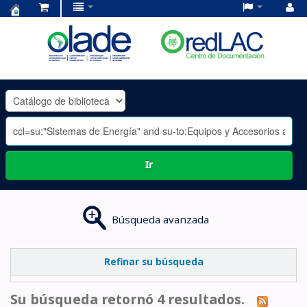
Centro
de
Documentación
OLADE
-
Ir
Búsqueda avanzada
Refinar su búsqueda
Su búsqueda retornó 4 resultados.