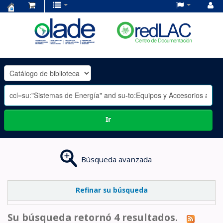
Centro
de
Documentación
OLADE
-
Ir
Búsqueda avanzada
Refinar su búsqueda
Su búsqueda retornó 4 resultados.