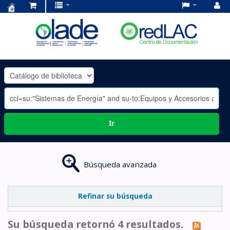
Centro
de
Documentación
OLADE
-
Ir
Búsqueda avanzada
Refinar su búsqueda
Su búsqueda retornó 4 resultados.