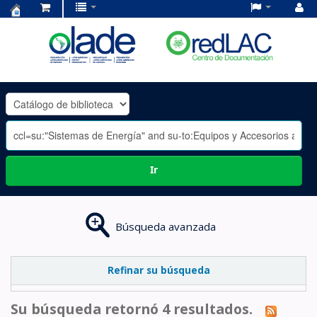
Centro
de
Documentación
OLADE
-
Ir
Búsqueda avanzada
Refinar su búsqueda
Su búsqueda retornó 4 resultados.