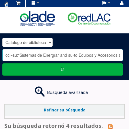
Centro
de
Documentación
OLADE
-
Ir
Búsqueda avanzada
Refinar su búsqueda
Su búsqueda retornó 4 resultados.