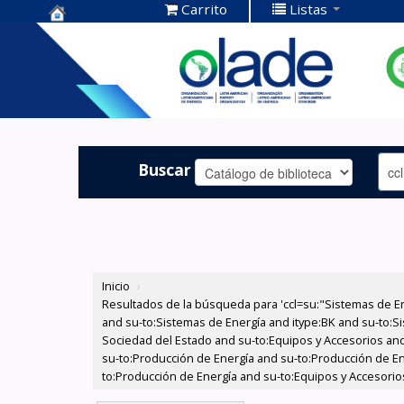
Carrito
Listas
Centro de
Documentación
OLADE -
Buscar
Inicio
›
Resultados de la búsqueda para 'ccl=su:"Sistemas de E
and su-to:Sistemas de Energía and itype:BK and su-to:Si
Sociedad del Estado and su-to:Equipos y Accesorios and
su-to:Producción de Energía and su-to:Producción de Ene
to:Producción de Energía and su-to:Equipos y Accesorios