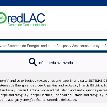
Búsqueda avanzada
nergía" and su-to:Equipos y Accesorios and itype:BK and su-to:SISTEMAS D
stemas de Energía and su-geo:Argentina and au:Agua y Energía Eléctrica, Soc
 au:Agua y Energía Eléctrica, Sociedad del Estado and su-to:Equipos y Acce
rgía and au:Agua y Energía Eléctrica, Sociedad del Estado and au:Agua y En
 and au:Agua y Energía Eléctrica, Sociedad del Estado.'