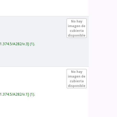
.
No hay
imagen de
cubierta
disponible
1.374.5/A282/v.3
(1).
.
No hay
imagen de
cubierta
disponible
1.374.5/A282/v.1
(1).