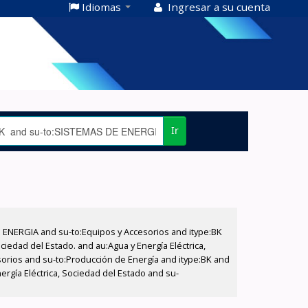
Idiomas
Ingresar a su cuenta
Ir
E ENERGIA and su-to:Equipos y Accesorios and itype:BK
iedad del Estado. and au:Agua y Energía Eléctrica,
sorios and su-to:Producción de Energía and itype:BK and
ergía Eléctrica, Sociedad del Estado and su-