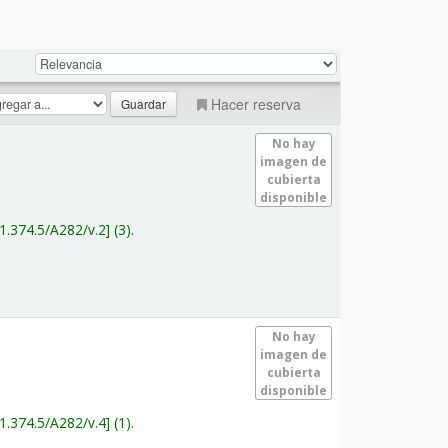
Hacer reserva
No hay
imagen de
cubierta
disponible
1.374.5/A282/v.2
(3).
No hay
imagen de
cubierta
disponible
1.374.5/A282/v.4
(1).