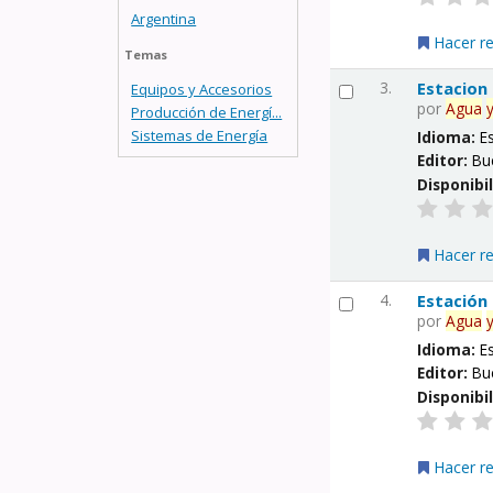
Argentina
Hacer r
Temas
3.
Estacion
Equipos y Accesorios
por
Agua
Producción de Energí...
Sistemas de Energía
Idioma:
E
Editor:
Bu
Disponibi
Hacer r
4.
Estación
por
Agua
Idioma:
E
Editor:
Bu
Disponibi
Hacer r