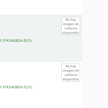
.
No hay
imagen de
cubierta
disponible
1.374.5/A282/v.3
(1).
.
No hay
imagen de
cubierta
disponible
1.374.5/A282/v.1
(1).