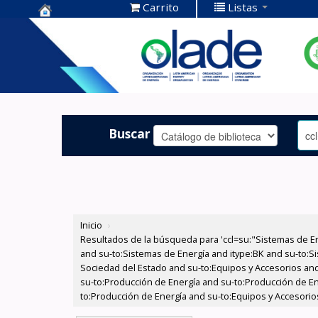
Carrito
Listas
Centro de
Documentación
OLADE -
Buscar
Inicio
›
Resultados de la búsqueda para 'ccl=su:"Sistemas de E
and su-to:Sistemas de Energía and itype:BK and su-to:Si
Sociedad del Estado and su-to:Equipos y Accesorios and
su-to:Producción de Energía and su-to:Producción de Ene
to:Producción de Energía and su-to:Equipos y Accesorios