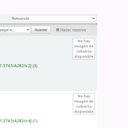
Hacer reserva
No hay
imagen de
cubierta
disponible
1.374.5/A282/v.2
(3).
No hay
imagen de
cubierta
disponible
1.374.5/A282/v.4
(1).