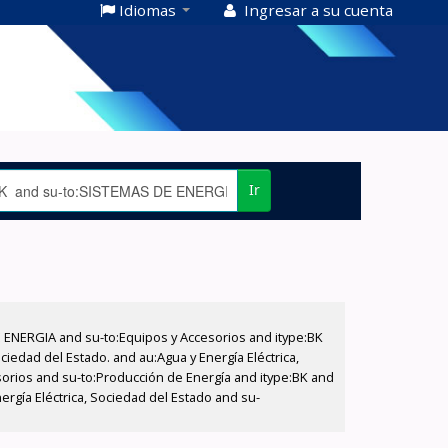
Idiomas
Ingresar a su cuenta
Ir
E ENERGIA and su-to:Equipos y Accesorios and itype:BK
iedad del Estado. and au:Agua y Energía Eléctrica,
sorios and su-to:Producción de Energía and itype:BK and
ergía Eléctrica, Sociedad del Estado and su-