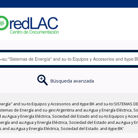
Búsqueda avanzada
nergía" and su-to:Equipos y Accesorios and itype:BK and su-to:SISTEMAS D
stemas de Energía and su-geo:Argentina and au:Agua y Energía Eléctrica, Soc
 au:Agua y Energía Eléctrica, Sociedad del Estado and su-to:Equipos y Acce
rgía and au:Agua y Energía Eléctrica, Sociedad del Estado and au:Agua y En
 and au:Agua y Energía Eléctrica, Sociedad del Estado. and itype:BK'