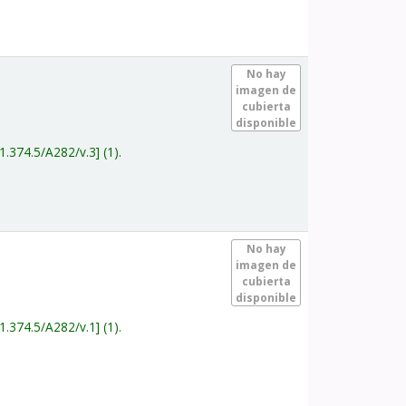
.
No hay
imagen de
cubierta
disponible
1.374.5/A282/v.3
(1).
.
No hay
imagen de
cubierta
disponible
1.374.5/A282/v.1
(1).