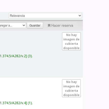
Hacer reserva
No hay
imagen de
cubierta
disponible
1.374.5/A282/v.2
(3).
No hay
imagen de
cubierta
disponible
1.374.5/A282/v.4
(1).