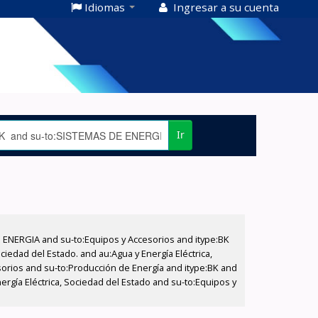
Idiomas
Ingresar a su cuenta
Ir
E ENERGIA and su-to:Equipos y Accesorios and itype:BK
iedad del Estado. and au:Agua y Energía Eléctrica,
sorios and su-to:Producción de Energía and itype:BK and
ergía Eléctrica, Sociedad del Estado and su-to:Equipos y