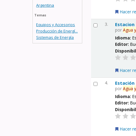
Argentina
Hacer r
Temas
3.
Estacion
Equipos y Accesorios
por
Agua
Producción de Energí...
Sistemas de Energía
Idioma:
E
Editor:
Bu
Disponibi
Hacer r
4.
Estación
por
Agua
Idioma:
E
Editor:
Bu
Disponibi
Hacer r