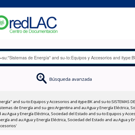
Búsqueda avanzada
nergía" and su-to:Equipos y Accesorios and itype:BK and su-to:SISTEMAS D
stemas de Energía and su-geo:Argentina and au:Agua y Energía Eléctrica, Soc
 au:Agua y Energía Eléctrica, Sociedad del Estado and su-to:Equipos y Acce
rgía and au:Agua y Energía Eléctrica, Sociedad del Estado and au:Agua y En
ccesorios'