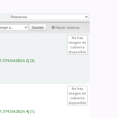
Hacer reserva
No hay
imagen de
cubierta
disponible
1.374.5/A282/v.2
(3).
No hay
imagen de
cubierta
disponible
1.374.5/A282/v.4
(1).