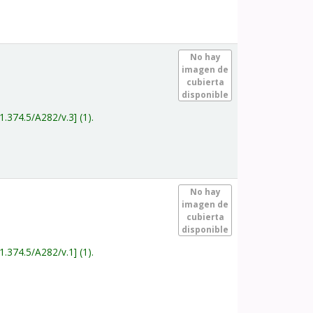
.
No hay
imagen de
cubierta
disponible
1.374.5/A282/v.3
(1).
.
No hay
imagen de
cubierta
disponible
1.374.5/A282/v.1
(1).