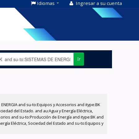
Idiomas
Ingresar a su cuenta
Ir
E ENERGIA and su-to:Equipos y Accesorios and itype:BK
iedad del Estado. and au:Agua y Energía Eléctrica,
sorios and su-to:Producción de Energía and itype:BK and
ergía Eléctrica, Sociedad del Estado and su-to:Equipos y