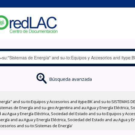
Búsqueda avanzada
nergía" and su-to:Equipos y Accesorios and itype:BK and su-to:SISTEMAS D
stemas de Energía and su-geo:Argentina and au:Agua y Energía Eléctrica, Soc
 au:Agua y Energía Eléctrica, Sociedad del Estado and su-to:Equipos y Acce
rgía and au:Agua y Energía Eléctrica, Sociedad del Estado and au:Agua y En
cesorios and su-to:Sistemas de Energía'