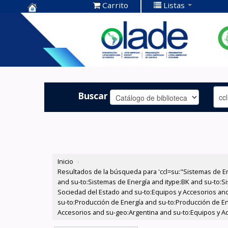
Carrito
Listas
Centro de
Documentación
OLADE -
Buscar
Inicio
›
Resultados de la búsqueda para 'ccl=su:"Sistemas de E
and su-to:Sistemas de Energía and itype:BK and su-to:Si
Sociedad del Estado and su-to:Equipos y Accesorios and
su-to:Producción de Energía and su-to:Producción de Ene
Accesorios and su-geo:Argentina and su-to:Equipos y Ac