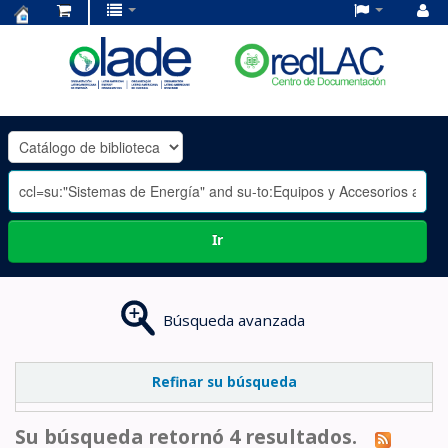
Centro
de
Documentación
OLADE
-
Ir
Búsqueda avanzada
Refinar su búsqueda
Su búsqueda retornó 4 resultados.