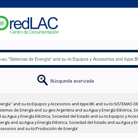
Búsqueda avanzada
nergía" and su-to:Equipos y Accesorios and itype:BK and su-to:SISTEMAS D
stemas de Energía and su-geo:Argentina and au:Agua y Energía Eléctrica, Soc
 au:Agua y Energía Eléctrica, Sociedad del Estado and su-to:Equipos y Acce
rgía and au:Agua y Energía Eléctrica, Sociedad del Estado and au:Agua y En
cesorios and su-to:Producción de Energía'