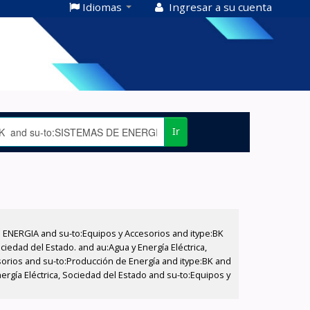
Idiomas
Ingresar a su cuenta
Ir
E ENERGIA and su-to:Equipos y Accesorios and itype:BK
iedad del Estado. and au:Agua y Energía Eléctrica,
sorios and su-to:Producción de Energía and itype:BK and
ergía Eléctrica, Sociedad del Estado and su-to:Equipos y