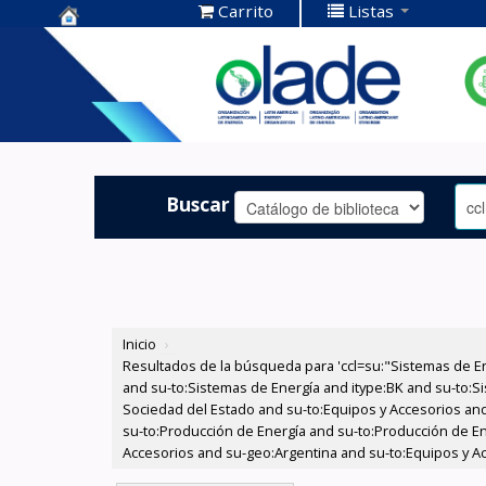
Carrito
Listas
Centro de
Documentación
OLADE -
Buscar
Inicio
›
Resultados de la búsqueda para 'ccl=su:"Sistemas de E
and su-to:Sistemas de Energía and itype:BK and su-to:Si
Sociedad del Estado and su-to:Equipos y Accesorios and
su-to:Producción de Energía and su-to:Producción de Ene
Accesorios and su-geo:Argentina and su-to:Equipos y Ac