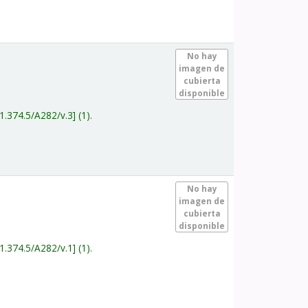
.
No hay
imagen de
cubierta
disponible
1.374.5/A282/v.3
(1).
.
No hay
imagen de
cubierta
disponible
1.374.5/A282/v.1
(1).