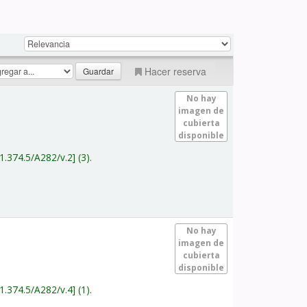
Hacer reserva
No hay
imagen de
cubierta
disponible
1.374.5/A282/v.2
(3).
No hay
imagen de
cubierta
disponible
1.374.5/A282/v.4
(1).