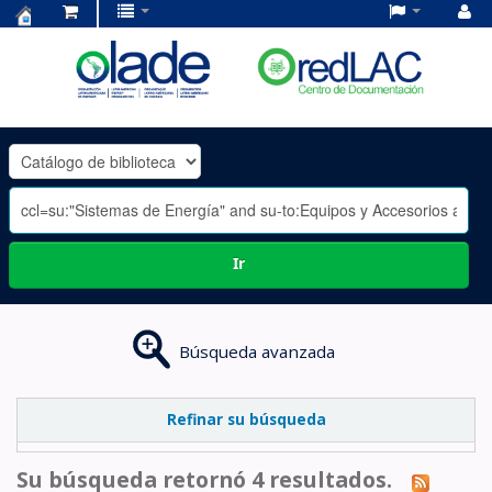
Centro
de
Documentación
OLADE
-
Ir
Búsqueda avanzada
Refinar su búsqueda
Su búsqueda retornó 4 resultados.